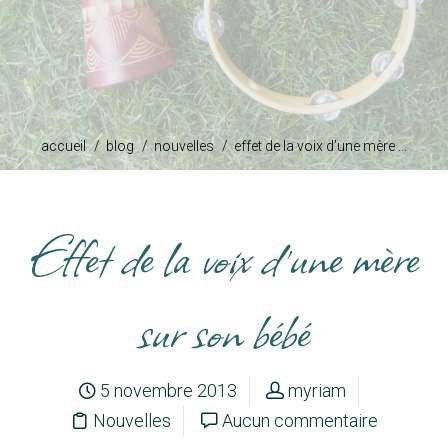
accueil
blog
nouvelles
effet de la voix d’une mère ...
Effet de la voix d’une mère
sur son bébé
5 novembre 2013
myriam
Nouvelles
Aucun commentaire