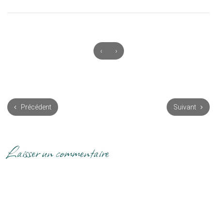
‹
›
Précédent
Suivant
Laisser un commentaire