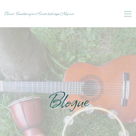
Chant, Sonothérapie et Santé holistique Myriam
Blogue